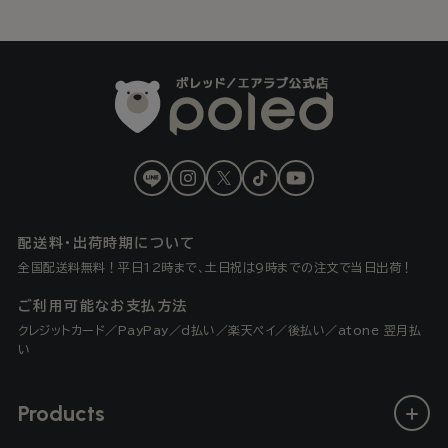
LINE
Instagram
X
TikTok
YouTube
(Twitter)
配送料・出荷時期について
全国配送料無料！平日12時まで、土日祝は9時までの注文で当日出荷！
ご利用可能なお支払方法
クレジットカード／PayPay／d払い／楽天ペイ／後払い／atone 翌月払
い
Products