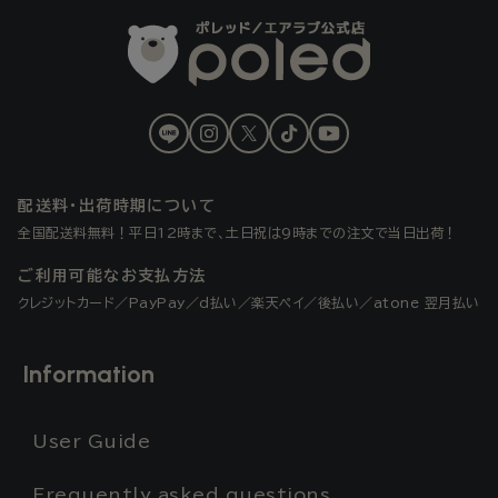
LINE
Instagram
X
TikTok
YouTube
(Twitter)
配送料・出荷時期について
全国配送料無料！平日12時まで、土日祝は9時までの注文で当日出荷！
ご利用可能なお支払方法
クレジットカード／PayPay／d払い／楽天ペイ／後払い／atone 翌月払い
Information
User Guide
Frequently asked questions