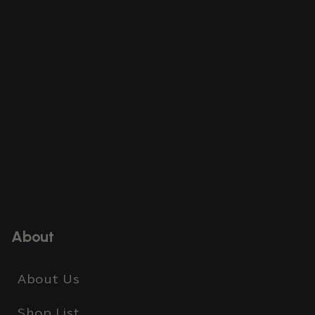
About
About Us
Shop List