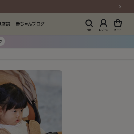
扱店舗
赤ちゃんブログ
検索
ログイン
カート
ク