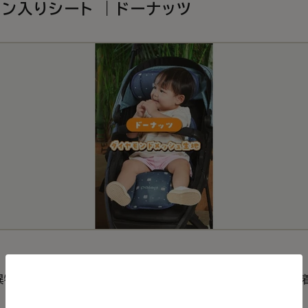
ン入りシート ｜ドーナッツ
異物が挟まるのを防ぎ風を均等に分散するため、より快適な装