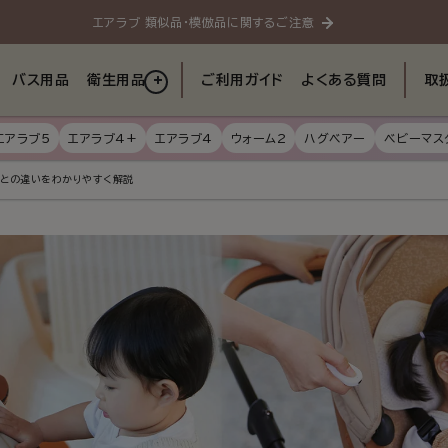
エアラブ 類似品・模倣品に関するご注意
バス用品
衛生用品
ご利用ガイド
よくある質問
取
エアラブ5
エアラブ4+
エアラブ4
ウォーム2
ハグベアー
ベビーマス
ごとの違いをわかりやすく解説