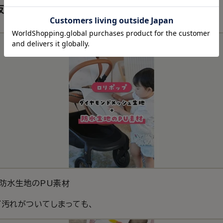
抜群｜ロリポップ
 防水生地のPU素材
汚れがついてしまっても、