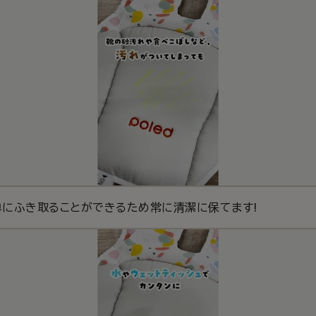
単にふき取ることができるため常に清潔に保てます!