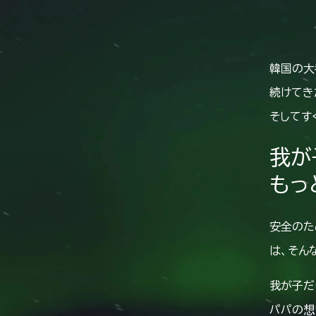
韓国の大
続けてき
そしてす
我が
もっ
安全のた
は、そん
我が子だ
パパの想