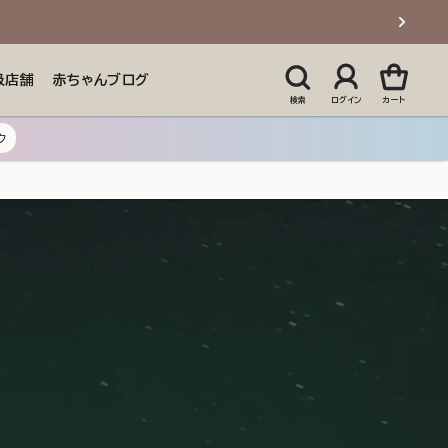
扱店舗
赤ちゃんブログ
検索
ログイン
カート
ク