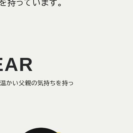
を持っています。
EAR
の様に温かい父親の気持ちを持っ