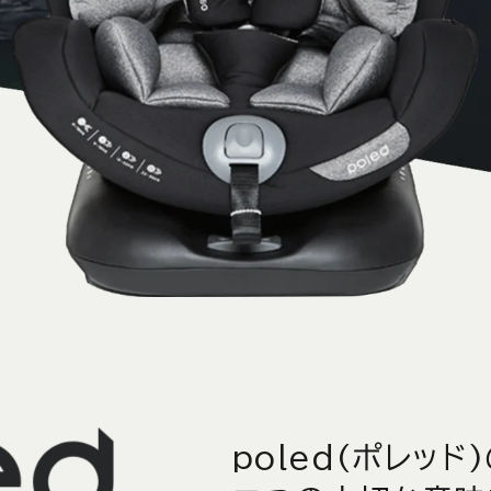
poled(ポレッド