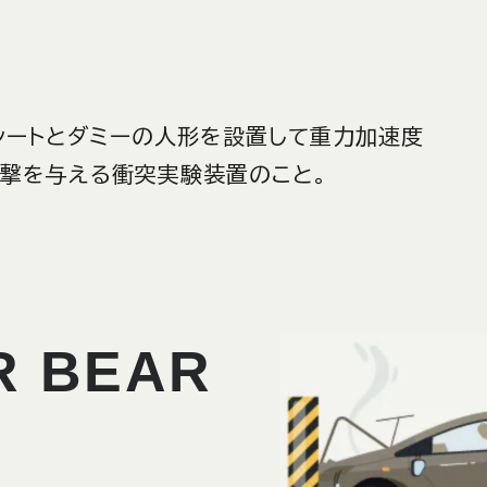
カーシートとダミーの人形を設置して重力加速度
衝撃を与える衝突実験装置のこと。
R BEAR