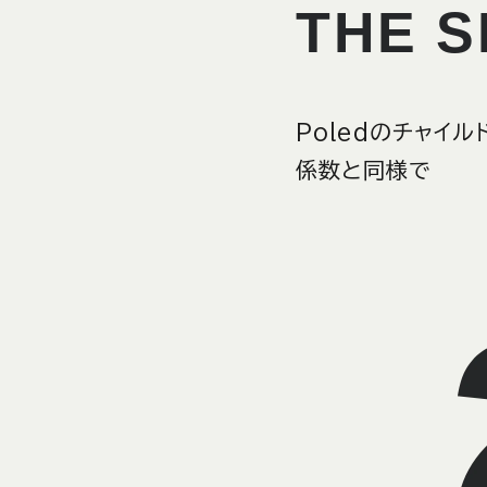
THE S
Poledのチャイ
係数と同様で