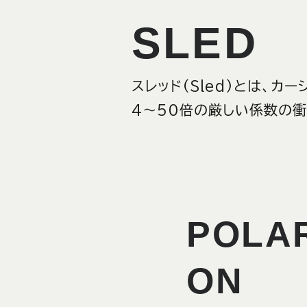
SLED
スレッド(Sled)とは、
4〜50倍の厳しい係数の
POLA
ON