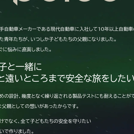
手自動車メーカーである現代自動車に入社して10年以上自動車
た青年たちが、いつしか子どもたちの父親になりました。
ぐに悩みに直面しました。
子と一緒に
と遠いところまで安全な旅をしたい
めの設計、幾度となく繰り返される製品テストにも耐えることが
な父親としての想いがあったからです。
けでなく、全て子どもたちの安全を守りたい
いで作りました。