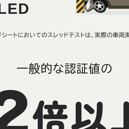
LED
ルドシートにおいてのスレッドテストは、実際の車
一般的な認証値の