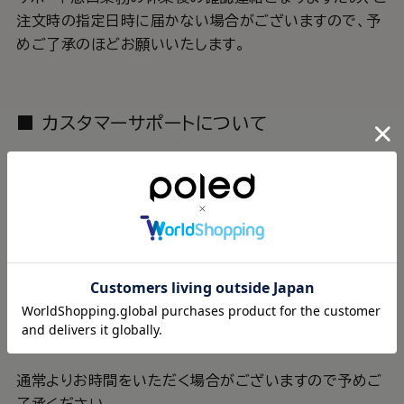
注文時の指定日時に届かない場合がございますので、予
めご了承のほどお願いいたします。
■ カスタマーサポートについて
2025年4月29日(火/祝)、2025年5月3日(土) ～ 5
月6日(火/祝)
誠に勝手ながら、上記期間はゴールデンウィーク休業のた
めカスタマーサポートはお休みさせていただきます。
休業期間中にいただいたお問い合わせにつきましては、
2025年5月7日(水)より順次返信いたします。
※ お問い合わせ内容により、休業期間中も対応させてい
ただく場合がございます。
通常よりお時間をいただく場合がございますので予めご