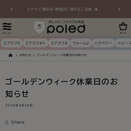
ンツに
エアラブ 類似品・模倣品に関するご注意
20
進む
メニュー
カート
エアラブ5
エアラブ4+
エアラブ4
ウォーム2
ハグベアー
ベビー
お知らせ
ゴールデンウィーク休業日のお知らせ
ト
ッ
プ
ゴールデンウィーク休業日のお
知らせ
2025年4月24日
Share