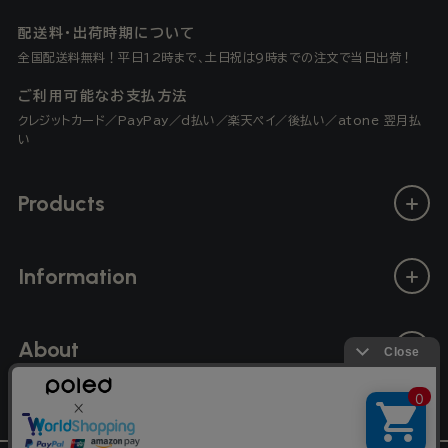
(Twitter)
配送料・出荷時期について
全国配送料無料！平日12時まで、土日祝は9時までの注文で当日出荷！
ご利用可能なお支払方法
クレジットカード／PayPay／d払い／楽天ペイ／後払い／atone 翌月払
い
Products
Information
About