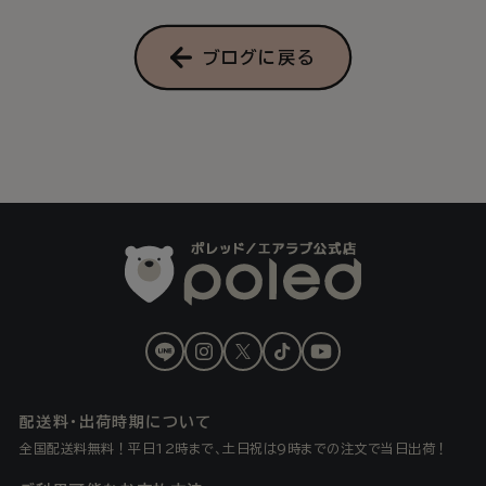
ブログに戻る
LINE
Instagram
X
TikTok
YouTube
(Twitter)
配送料・出荷時期について
全国配送料無料！平日12時まで、土日祝は9時までの注文で当日出荷！