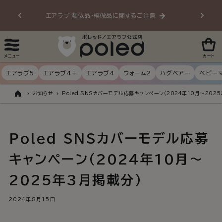
ンツに
エアラブ 類似品・模倣品に関するご注意
20
進む
メニュー
カート
エアラブ5
エアラブ4+
エアラブ4
ウォーム2
ハグベアー
ベビー
お知らせ
Poled SNSカバーモデル応募キャンペーン（2024年10月～202
ト
ッ
プ
Poled SNSカバーモデル応募
キャンペーン（2024年10月～
2025年3月掲載分）
2024年8月15日