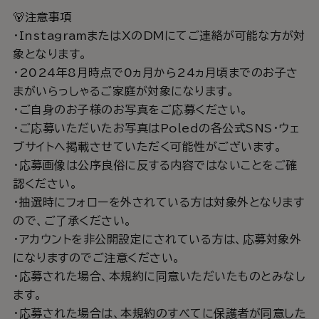
🐻注意事項
・InstagramまたはXのDMにてご連絡が可能な方が対
象となります。
・2024年8月時点で0ヵ月から24ヵ月頃までのお子さ
まがいらっしゃるご家庭が対象になります。
・ご自身のお子様のお写真をご応募ください。
・ご応募いただいたお写真はPoledの各公式SNS・ウェ
ブサイトへ掲載させていただく可能性がございます。
・応募画像は公序良俗に反する内容ではないことをご確
認ください。
・抽選時にフォローを外されている方は対象外となります
ので、ご了承ください。
・アカウントを非公開設定にされている方は、応募対象外
になりますのでご注意ください。
・応募された場合、本規約に同意いただいたものとみなし
ます。
・応募された場合は、本規約のすべてに保護者が同意した