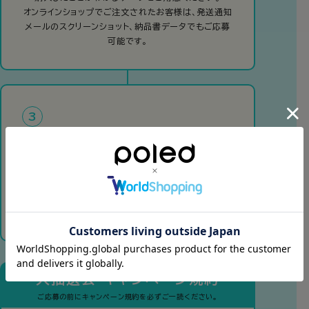
オンラインショップでご注文されたお客様は、発送通知
メールのスクリーンショット、納品書データでもご応募
可能です。
3
下記の応募フォームに
必要事項を入力し応募する
下記のキャンペーン規約を確認の上、応募フォ
ームに必要事項を入力し応募してください。
大抽選会 キャンペーン規約
ご応募の前にキャンペーン規約を必ずご一読ください。