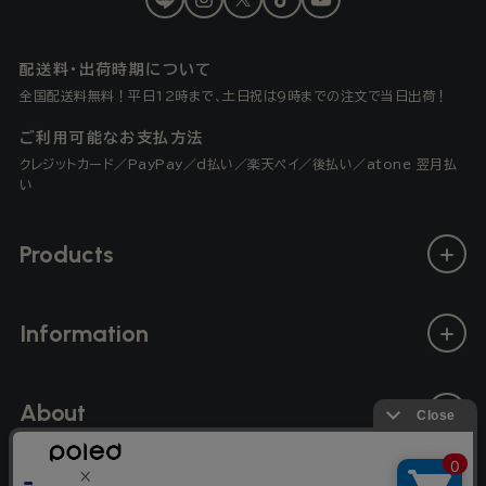
LINE
Instagram
X
TikTok
YouTube
(Twitter)
配送料・出荷時期について
全国配送料無料！平日12時まで、土日祝は9時までの注文で当日出荷！
ご利用可能なお支払方法
クレジットカード／PayPay／d払い／楽天ペイ／後払い／atone 翌月払
い
Products
Information
About