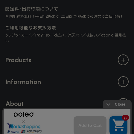
配送料・出荷時期について
全国配送料無料！平日12時まで、土日祝は9時までの注文で当日出荷！
ご利用可能なお支払方法
クレジットカード／PayPay／d払い／楽天ペイ／後払い／atone 翌月払
い
Products
Information
About