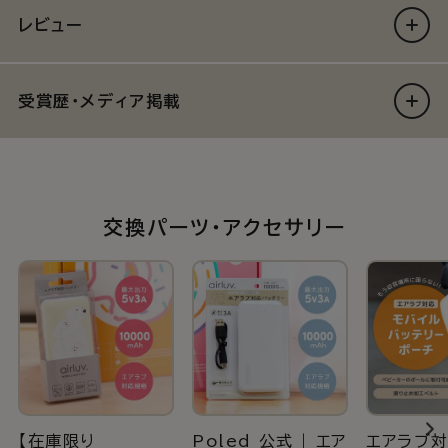
す
す
レビュー
受賞歴・メディア掲載
交換パーツ・アクセサリー
【在庫限り
Poled 公式 | エア
エアラブ