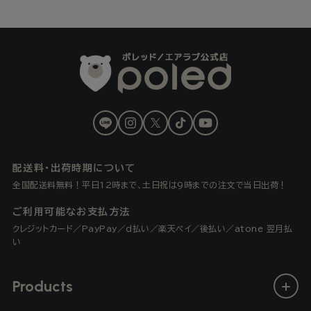
LINE
Instagram
X
TikTok
YouTube
(Twitter)
配送料・出荷時期について
全国配送料無料！平日12時まで、土日祝は9時までの注文で当日出荷！
ご利用可能なお支払方法
クレジットカード／PayPay／d払い／楽天ペイ／後払い／atone 翌月払
い
Products